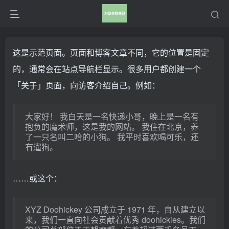
这是示范页面。页面和博客文章不同，它的位置是固定
的，通常会在站点导航栏显示。很多用户都创建一个
「关于」页面，向访客介绍自己。例如：
大家好！ 我白天是一名快递小哥，晚上是一名有
抱负的魔术师，这是我的网站。 我住在北京，养
了一只名叫二哈的小狗。 我平时喜欢喝可乐，还
有遛狗。
……或这个：
XYZ Doohickey 公司成立于 1971 年，自从建立以
来，我们一直向社会贡献着优秀 doohickies。我们