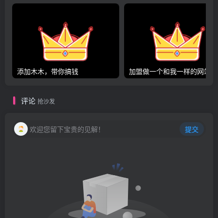
添加木木，带你搞钱
加
评论
抢沙发
欢迎您留下宝贵的见解！
提交