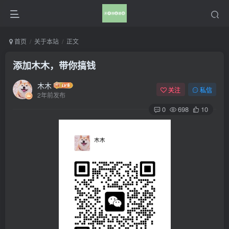
首页
关于本站
正文
添加木木，带你搞钱
木木
关注
私信
2年前发布
0
698
10