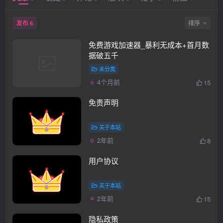
发布
排序
6
免费游戏加速器_暴利无成本+首月数
据破五千
未分类
4个月前
15
免责声明
关于本站
2年前
8
用户协议
关于本站
2年前
15
隐私政策